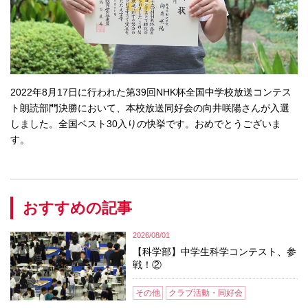
2022年8月17日に行われた第39回NHK杯全国中学校放送コンテス
ト朗読部門決勝において、本校放送同好会の向井咲陽さんが入選
しました。全国ベスト30入りの快挙です。おめでとうございま
す。
おすすめの記事
2026/08/01
【科学部】中学生科学コンテスト、参
戦！②
その他
クラブ活動・同好会