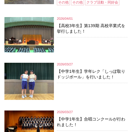
その他
その他
クラブ活動・同好会
2026/04/01
【高校3年生】第139期 高校卒業式を
挙行しました！
2026/03/27
【中学1年生】学年レク「しっぽ取り
ドッジボール」を行いました！
2026/03/27
【中学1年生】合唱コンクールが行わ
れました！