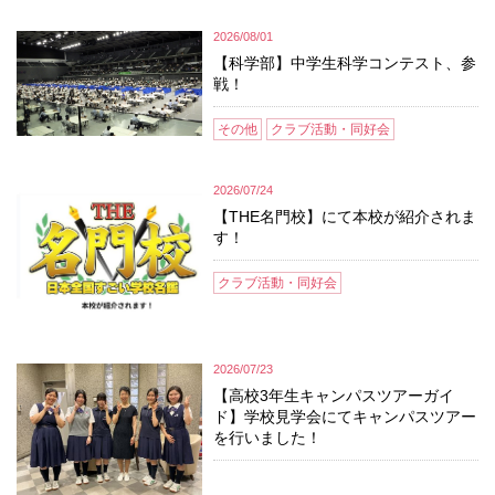
2026/08/01
【科学部】中学生科学コンテスト、参
戦！
その他
クラブ活動・同好会
2026/07/24
【THE名門校】にて本校が紹介されま
す！
クラブ活動・同好会
2026/07/23
【高校3年生キャンパスツアーガイ
ド】学校見学会にてキャンパスツアー
を行いました！