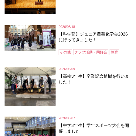
2026/03/18
【科学部】ジュニア農芸化学会2026
に行ってきました！
その他
クラブ活動・同好会
教育
2026/03/09
【高校3年生】卒業記念植樹を行いま
した！
2026/03/07
【中学3年生】学年スポーツ大会を開
催しました！