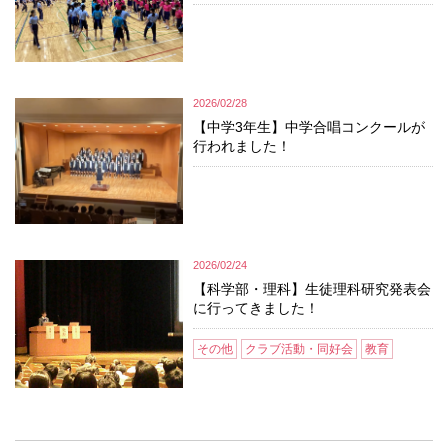
2026/02/28
【中学3年生】中学合唱コンクールが
行われました！
2026/02/24
【科学部・理科】生徒理科研究発表会
に行ってきました！
その他
クラブ活動・同好会
教育