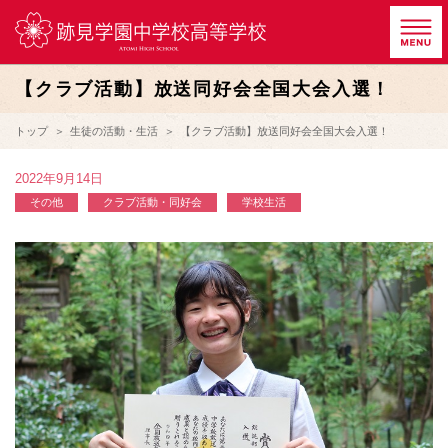
【クラブ活動】放送同好会全国大会入選！
トップ
生徒の活動・生活
【クラブ活動】放送同好会全国大会入選！
2022年9月14日
その他
クラブ活動・同好会
学校生活