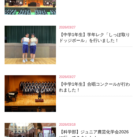
2026/03/27
【中学1年生】学年レク「しっぽ取り
ドッジボール」を行いました！
2026/03/27
【中学1年生】合唱コンクールが行わ
れました！
2026/03/18
【科学部】ジュニア農芸化学会2026