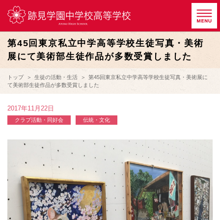
第45回東京私立中学高等学校生徒写真・美術
展にて美術部生徒作品が多数受賞しました
トップ
生徒の活動・生活
第45回東京私立中学高等学校生徒写真・美術展に
て美術部生徒作品が多数受賞しました
2017年11月22日
クラブ活動・同好会
伝統・文化