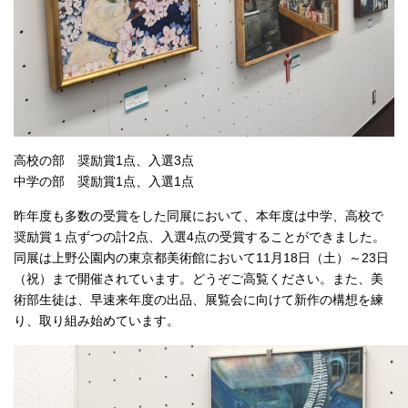
高校の部 奨励賞1点、入選3点
中学の部 奨励賞1点、入選1点
昨年度も多数の受賞をした同展において、本年度は中学、高校で
奨励賞１点ずつの計2点、入選4点の受賞することができました。
同展は上野公園内の東京都美術館において11月18日（土）～23日
（祝）まで開催されています。どうぞご高覧ください。また、美
術部生徒は、早速来年度の出品、展覧会に向けて新作の構想を練
り、取り組み始めています。