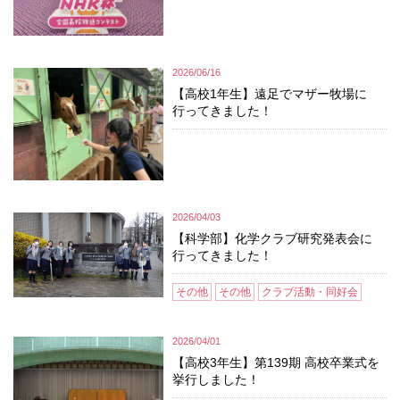
2026/06/16
【高校1年生】遠足でマザー牧場に
行ってきました！
2026/04/03
【科学部】化学クラブ研究発表会に
行ってきました！
その他
その他
クラブ活動・同好会
2026/04/01
【高校3年生】第139期 高校卒業式を
挙行しました！