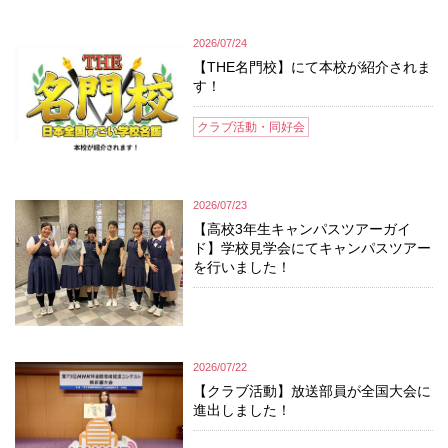
2026/07/24
【THE名門校】にて本校が紹介されま
す！
クラブ活動・同好会
2026/07/23
【高校3年生キャンパスツアーガイ
ド】学校見学会にてキャンパスツアー
を行いました！
2026/07/22
【クラブ活動】放送部員が全国大会に
進出しました！