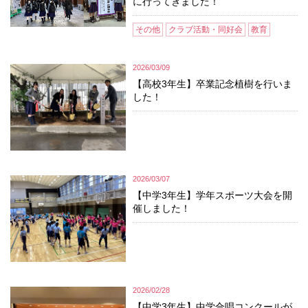
に行ってきました！
その他
クラブ活動・同好会
教育
2026/03/09
【高校3年生】卒業記念植樹を行いま
した！
2026/03/07
【中学3年生】学年スポーツ大会を開
催しました！
2026/02/28
【中学3年生】中学合唱コンクールが