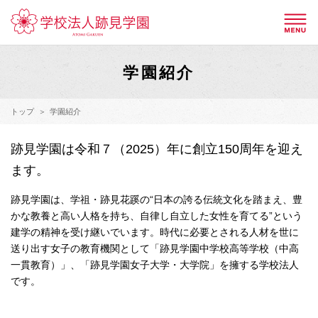
学園紹介
トップ
学園紹介
跡見学園は令和７（2025）年に創立150周年を迎え
ます。
跡見学園は、学祖・跡見花蹊の“日本の誇る伝統文化を踏まえ、豊
かな教養と高い人格を持ち、自律し自立した女性を育てる”という
建学の精神を受け継いでいます。時代に必要とされる人材を世に
送り出す女子の教育機関として「跡見学園中学校高等学校（中高
一貫教育）」、「跡見学園女子大学・大学院」を擁する学校法人
です。