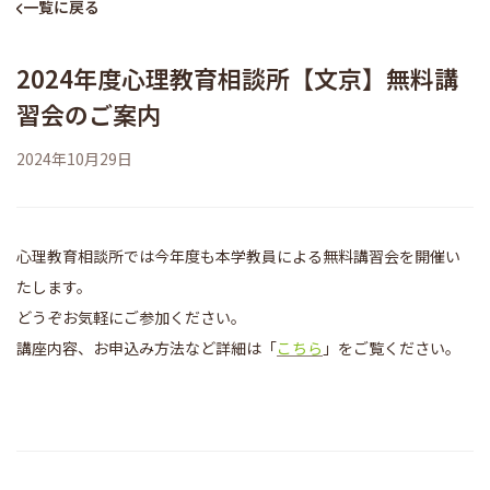
一覧に戻る
人文科学研究科 臨床心理学専攻
跡見学園女子大学
2024年度心理教育相談所【文京】無料講
学校法人 跡見学園
習会のご案内
跡見学園中学校高等学校
2024年10月29日
プライバシーポリシー
心理教育相談所では今年度も本学教員による無料講習会を開催い
たします。
どうぞお気軽にご参加ください。
講座内容、お申込み方法など詳細は「
こちら
」をご覧ください。