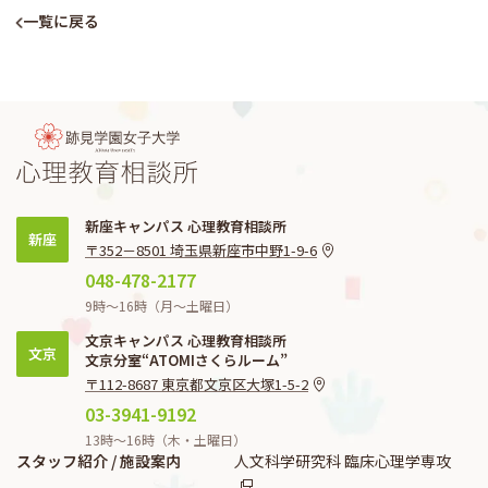
一覧に戻る
新座キャンパス 心理教育相談所
新座
〒352－8501 埼玉県新座市中野1-9-6
048-478-2177
9時〜16時（月〜土曜日）
文京キャンパス 心理教育相談所
文京
文京分室“ATOMIさくらルーム”
〒112-8687 東京都文京区大塚1-5-2
03-3941-9192
13時〜16時（木・土曜日）
スタッフ紹介 / 施設案内
人文科学研究科 臨床心理学専攻