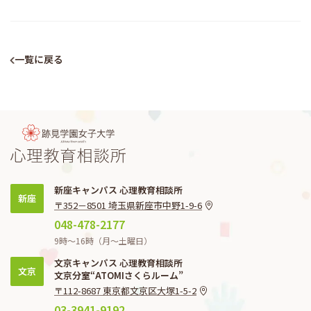
一覧に戻る
新座キャンパス 心理教育相談所
新座
〒352－8501 埼玉県新座市中野1-9-6
048-478-2177
9時〜16時（月〜土曜日）
文京キャンパス 心理教育相談所
文京
文京分室“ATOMIさくらルーム”
〒112-8687 東京都文京区大塚1-5-2
03-3941-9192