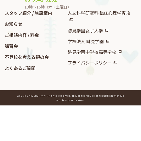
13時〜16時（木・土曜日）
スタッフ紹介 / 施設案内
人文科学研究科 臨床心理学専攻
お知らせ
跡見学園女子大学
ご相談内容 / 料金
学校法人 跡見学園
講習会
跡見学園中学校高等学校
不登校を考える親の会
プライバシーポリシー
よくあるご質問
ATOMI UNIVERSITY All rights reserved. Never reproduce or republish without
written permission.