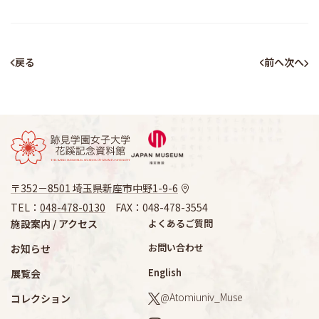
戻る
前へ
次へ
〒352－8501 埼玉県新座市中野1-9-6
TEL：
048-478-0130
FAX：048-478-3554
施設案内 / アクセス
よくあるご質問
お問い合わせ
お知らせ
English
展覧会
@Atomiuniv_Muse
コレクション