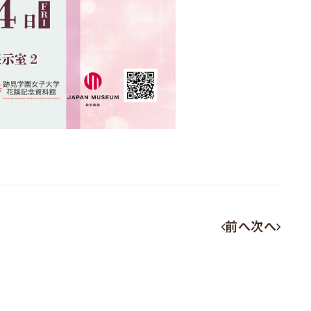
前へ
次へ