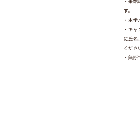
・来館
す。
・本学
・キャ
に氏名
くださ
・無断