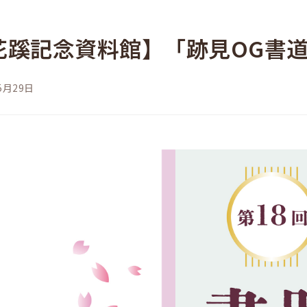
花蹊記念資料館】「跡見OG書
5月29日