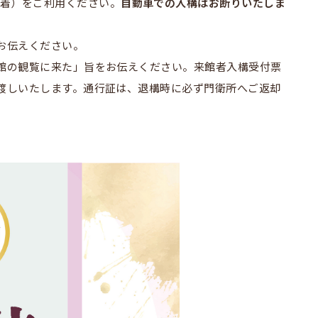
着）をご利用ください。
自動車での入構はお断りいたしま
お伝えください。
館の観覧に来た」旨をお伝えください。来館者入構受付票
渡しいたします。通行証は、退構時に必ず門衛所へご返却