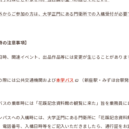
外からご参加の方は、大学正門にある門衛所での入構受付が必要
時の注意事項】
日時、関連イベント、出品作品等には変更が生じることがありま
の際には公共交通機関および
本学バス
（新座駅・みずほ台駅発
バスの乗車時には「花蹊記念資料館の観覧に来た」旨を乗務員に
ンパスへの入構時には、大学正門にある門衛所に「花蹊記念資料
、電話番号、入構日時等をご記入いただきましたら、通行証をお