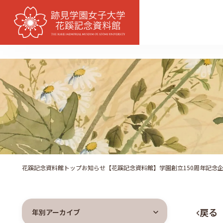
花蹊記念資料館トップ
お知らせ
【花蹊記念資料館】学園創立150周年記念
戻る