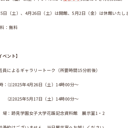
月5日（土）、4月26日（土）は開館、5月2日（金）は休館いたし
 料：無料
イベント】
芸員によるギャラリートーク（所要時間15分前後）
：⑴2025年4月26日（土）14時00分～
⑵2025年5月17日（土）14時00分～
場：跡見学園女子大学花蹊記念資料館 展示室1・2
前予約はございません。当日展示室へお越しください。