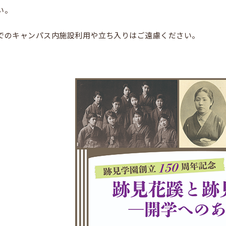
い。
でのキャンパス内施設利用や立ち入りはご遠慮ください。