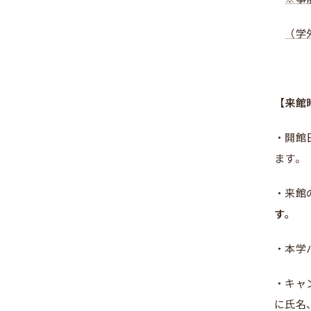
（学
【来館
・開館
ます。
・来館
す。
・本学
・キャ
に氏名