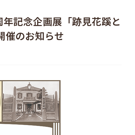
周年記念企画展「跡見花蹊と
開催のお知らせ