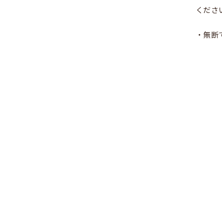
くださ
・無断