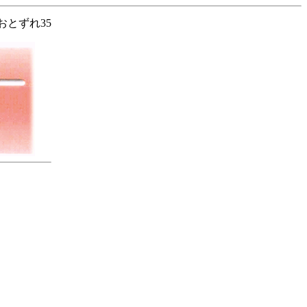
おとずれ35