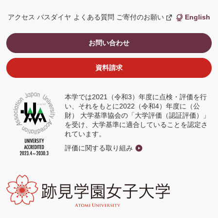
アクセス
バスダイヤ
よくある質問
ご寄付のお願い
English
新
し
い
ウ
お問い合わせ
ィ
ン
ド
ウ
資料請求
で
開
く
本学では2021（令和3）年度に点検・評価を行
い、それをもとに2022（令和4）年度に（公
財） 大学基準協会の「大学評価（認証評価）」
を受け、大学基準に適合していることを認定さ
れています。
評価に関する取り組み