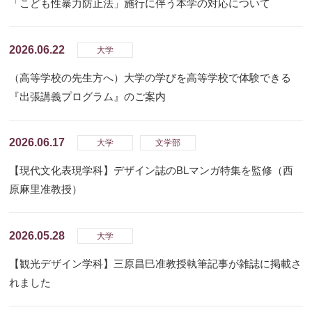
「こども性暴力防止法」施行に伴う本学の対応について
2026.06.22
大学
（高等学校の先生方へ）大学の学びを高等学校で体験できる
『出張講義プログラム』のご案内
2026.06.17
大学
文学部
【現代文化表現学科】デザイン誌のBLマンガ特集を監修（西
原麻里准教授）
2026.05.28
大学
【観光デザイン学科】三原昌巳准教授執筆記事が雑誌に掲載さ
れました