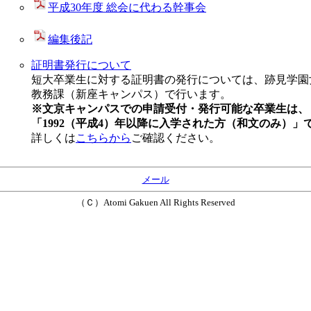
平成30年度 総会に代わる幹事会
編集後記
証明書発行について
短大卒業生に対する証明書の発行については、跡見学園
教務課（新座キャンパス）で行います。
※文京キャンパスでの申請受付・発行可能な卒業生は、
「1992（平成4）年以降に入学された方（和文のみ）」
詳しくは
こちらから
ご確認ください。
メール
（Ｃ）Atomi Gakuen All Rights Reserved