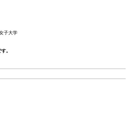
女子大学
です。