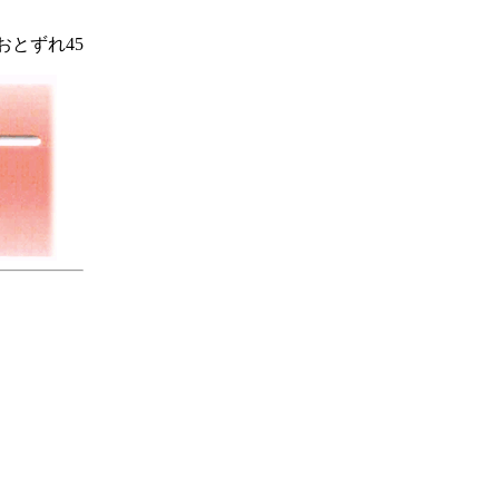
おとずれ45